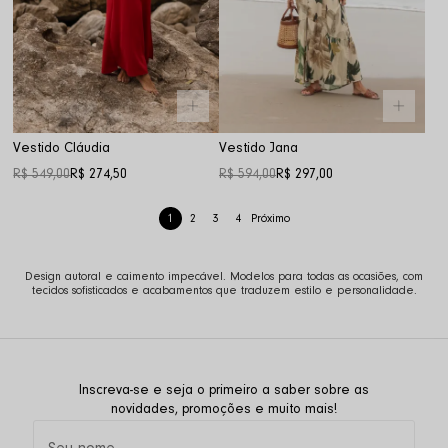
Vestido Cláudia
Vestido Jana
R$ 549,00
R$ 274,50
R$ 594,00
R$ 297,00
1
2
3
4
Design autoral e caimento impecável. Modelos para todas as ocasiões, com
tecidos sofisticados e acabamentos que traduzem estilo e personalidade.
Inscreva-se e seja o primeiro a saber sobre as
novidades, promoções e muito mais!