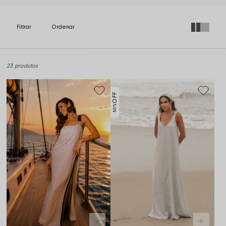
23 produtos
OFF
50%