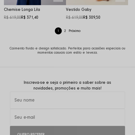
Chemise Longa Lila
Vestido Gaby
R$ 619,00
R$ 371,40
R$ 619,00
R$ 309,50
1
2
Caimento fluido e design sofisticado. Perfeitos para ocasiões especiais ou
momentos casuais com estilo e leveza.
Inscreva-se e seja o primeiro a saber sobre as
novidades, promoções e muito mais!
QUERO RECEBER