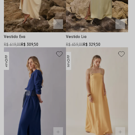
Vestido Eva
Vestido Lia
R$ 619,00
R$ 309,50
R$ 659,00
R$ 329,50
OFF
OFF
40%
50%