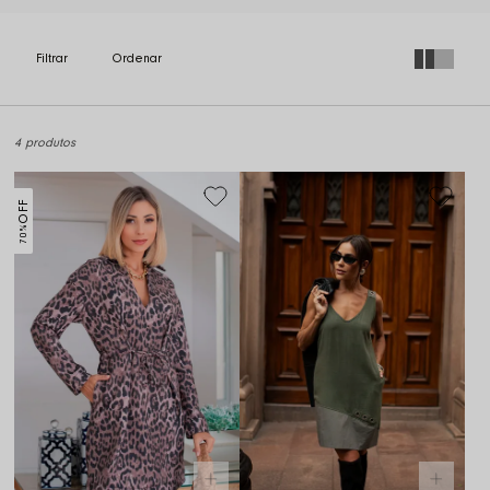
4 produtos
OFF
70%