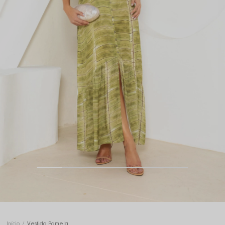
Início
Vestido Pamela