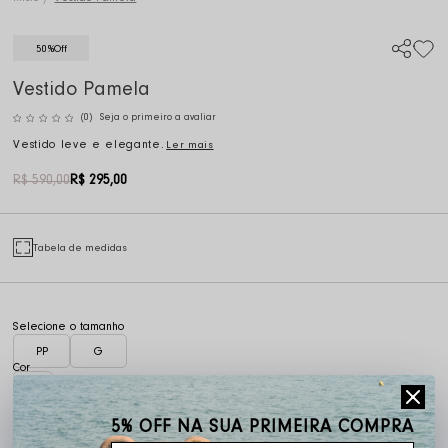
50%
Off
Vestido Pamela
(0)
Seja o primeiro a avaliar
Vestido leve e elegante.
Ler mais
R$ 590,00
R$ 295,00
Tabela de medidas
PP
G
5% OFF NA SUA PRIMEIRA COMPRA