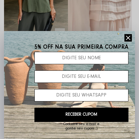
Camisa Aline
Camisa Suzana
5% OFF NA SUA PRIMEIRA COMPRA
R$ 439,00
R$ 484,00
RECEBER CUPOM
Cadastre seu e-mail e
ganhe seu cupom ;)