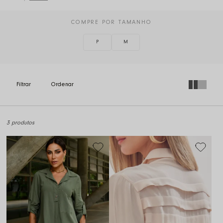
COMPRE POR TAMANHO
P
M
3 produtos