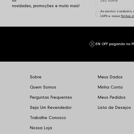
as
novidades, promoções e muito mais!
Ao concluir o cadastro
LGPD e nossa
Política 
5% OFF pagando no P
Sobre
Meus Dados
Quem Somos
Minha Conta
Perguntas Frequentes
Meus Pedidos
Seja Um Revendedor
Lista de Desejos
Trabalhe Conosco
Nossa Loja