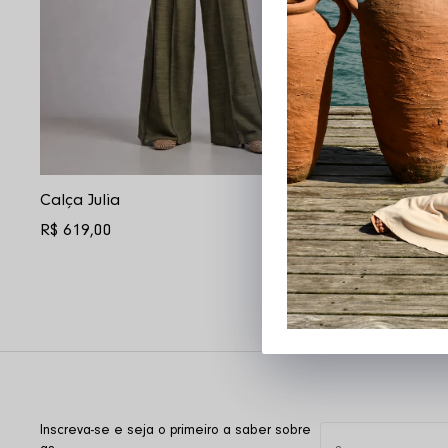
Calça Julia
Pantalona P
R$ 619,00
R$ 549,00
Calça pantalona com design refin
Inscreva-se e seja o primeiro a saber sobre