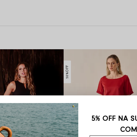
OFF
50%
5% OFF NA S
COM