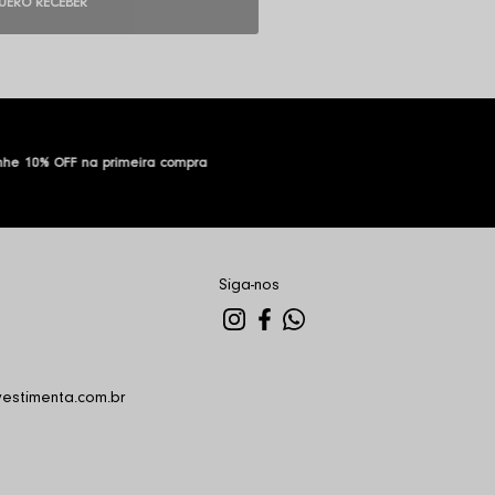
UERO RECEBER
he 10% OFF na primeira compra
Siga-nos
estimenta.com.br